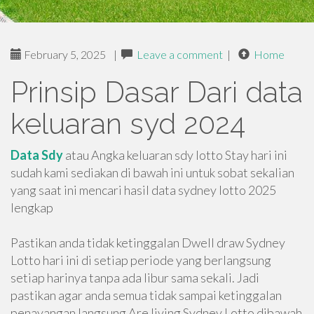
February 5, 2025
|
Leave a comment
|
Home
Prinsip Dasar Dari data
keluaran syd 2024
Data Sdy
atau Angka keluaran sdy lotto Stay hari ini
sudah kami sediakan di bawah ini untuk sobat sekalian
yang saat ini mencari hasil data sydney lotto 2025
lengkap
Pastikan anda tidak ketinggalan Dwell draw Sydney
Lotto hari ini di setiap periode yang berlangsung
setiap harinya tanpa ada libur sama sekali. Jadi
pastikan agar anda semua tidak sampai ketinggalan
penayangan langsung Are living Sydney Lotto dibawah