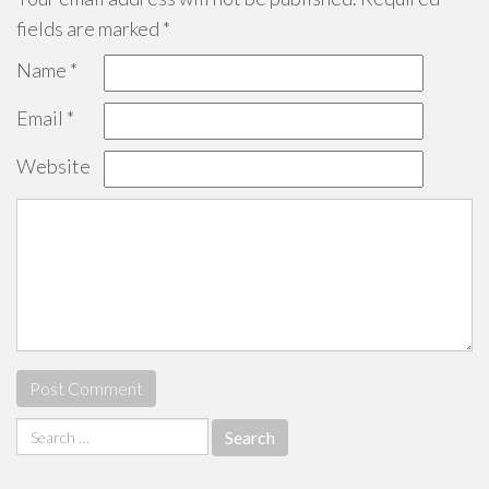
fields are marked
*
Name
*
Email
*
Website
Search
for: